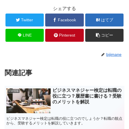
シェアする
Twitter
Facebook
はてブ
LINE
Pinterest
コピー
bijimane
関連記事
ビジネスマネジャー検定は転職の
試験情報
役に立つ？履歴書に書ける？受験
のメリットを解説
ビジネスマネジャー検定は転職の役に立つのでしょうか？転職の観点
から、受験するメリットを解説していきます。