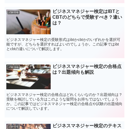
ビジネスマネジャー検定はIBTと
試験情報
CBTのどちらで受験すべき？違い
は？
ビジネスマネジャー検定の受験形式はibtかcbtかのいずれかを選択可
能ですが、どちらを選択すればよいのでしょうか。この記事ではibt
とcbtの違いについて解説します。
ビジネスマネジャー検定の合格点
試験情報
は？出題傾向も解説
ビジネスマネジャー検定の合格点はどれくらいなのか？出題傾向は？
受験を検討している方はこのような疑問をお持ちではないでしょう
か。この記事ではビジネスマネジャー検定の合格点や試験の出題傾向
について解説しています。
ビジネスマネジャー検定のテキス
試験情報