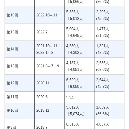
【5,066人】
(26.2%)
5,355人
2,295人
第16回
2022.10～11
【5,012人】
(45.8%)
5,004人
1,477人
第15回
2022.7
【4,645人】
(31.8%)
2021.10～11・
4,530人
1,821人
第14回
2022.1～2
【4,302人】
(42.3%)
4,187人
2,535人
第13回
2021.6～7・9
【4,051人】
(62.6%)
6,529人
2,644人
第12回
2020.11
【6,050人】
(43.7%)
第11回
2020.6
中止
–
5,612人
1,859人
第10回
2019.11
【5,074人】
(36.6%)
6,315人
4,037人
第9回
2019.7