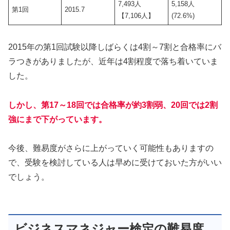
7,493人
5,158人
第1回
2015.7
【7,106人】
(72.6%)
2015年の第1回試験以降しばらくは4割～7割と合格率にバ
ラつきがありましたが、近年は4割程度で落ち着いていま
した。
しかし、第17～18回では合格率が約3割弱、20回では2割
強にまで下がっています。
今後、難易度がさらに上がっていく可能性もありますの
で、受験を検討している人は早めに受けておいた方がいい
でしょう。
ビジネスマネジャー検定の難易度